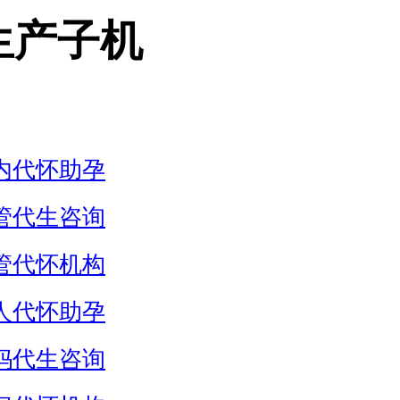
生产子机
内代怀助孕
管代生咨询
管代怀机构
人代怀助孕
妈代生咨询