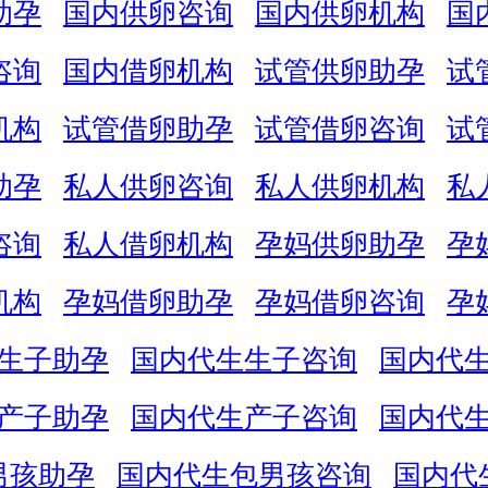
助孕
国内供卵咨询
国内供卵机构
国
咨询
国内借卵机构
试管供卵助孕
试
机构
试管借卵助孕
试管借卵咨询
试
助孕
私人供卵咨询
私人供卵机构
私
咨询
私人借卵机构
孕妈供卵助孕
孕
机构
孕妈借卵助孕
孕妈借卵咨询
孕
生子助孕
国内代生生子咨询
国内代
产子助孕
国内代生产子咨询
国内代
男孩助孕
国内代生包男孩咨询
国内代