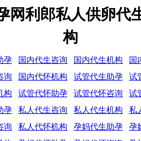
孕网利郎私人供卵代
构
助孕
国内代生咨询
国内代生机构
国
咨询
国内代怀机构
试管代生助孕
试
机构
试管代怀助孕
试管代怀咨询
试
助孕
私人代生咨询
私人代生机构
私
咨询
私人代怀机构
孕妈代生助孕
孕