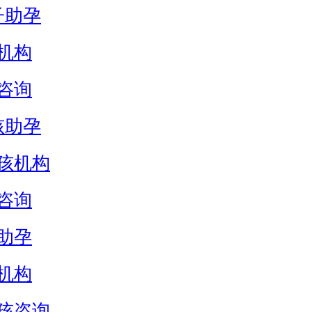
子助孕
机构
咨询
孩助孕
孩机构
咨询
助孕
机构
孩咨询