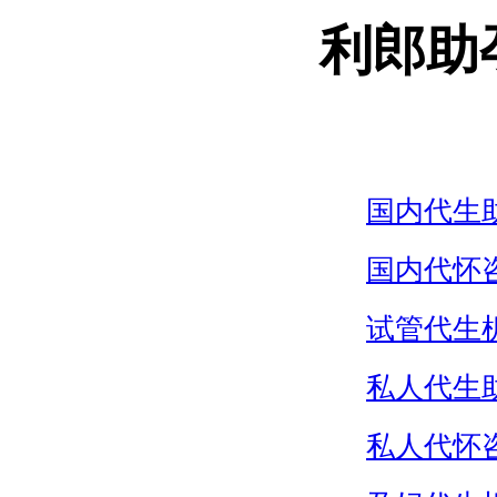
利郎助
国内代生
国内代怀
试管代生
私人代生
私人代怀